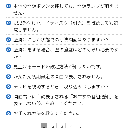
本体の電源ボタンを押しても、電源ランプが消えま
せん。
USB外付けハードディスク（別売）を接続しても認
識しません。
壁掛けにした状態での寸法図面はありますか？
壁掛けをする場合、壁の強度はどのくらい必要です
か？
見上げるモードの設定方法が知りたいです。
かんたん初期設定の画面が表示されません。
テレビを視聴するときに映り込みはしますか？
画面右下に自動表示される「おすすめ番組通知」を
表示しない設定を教えてください。
お手入れ方法を教えてください。
1
2
3
4
5