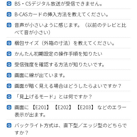
BS・CSデジタル放送が受信できません。
B-CASカードの挿入方法を教えてください。
音声が小さいように感じます。（以前のテレビと比
べて音が小さい）
梱包サイズ（外箱の寸法）を教えてください。
かんたん初期設定の操作手順を知りたい
受信強度を確認する方法が知りたいです。
画面に線が出ています。
画面が暗く見える場合はどうしたらよいですか？
「見上げるモード」とは何ですか？
画面に 【E201】 【E202】 【E203】 などのエラー
表示が出ます。
バックライト方式は、直下型／エッジ型のどちらで
すか？