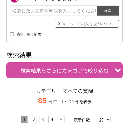
検索
キーワードの入力方法について
完全一致で検索
検索結果
検索結果をさらにカテゴリで絞り込む
カテゴリ：
すべての質問
85
件中
1 〜 20
件を表示
1
2
3
4
5
表示件数
：