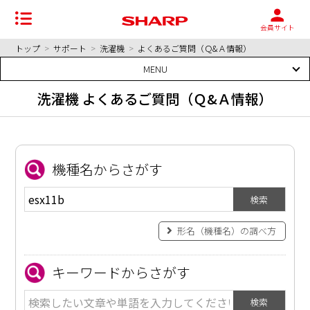
会員サイト
トップ
>
サポート
>
洗濯機
>
よくあるご質問（Ｑ&Ａ情報）
MENU
洗濯機
よくあるご質問（Ｑ&Ａ情報）
機種名からさがす
検索
形名（機種名）の調べ方
キーワードからさがす
検索