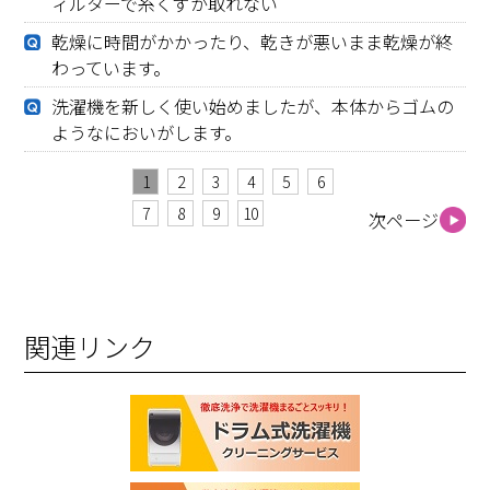
ィルターで糸くずが取れない
乾燥に時間がかかったり、乾きが悪いまま乾燥が終
わっています。
洗濯機を新しく使い始めましたが、本体からゴムの
ようなにおいがします。
1
2
3
4
5
6
7
8
9
10
次ページ
関連リンク