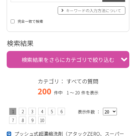
キーワードの入力方法について
完全一致で検索
検索結果
検索結果をさらにカテゴリで絞り込む
カテゴリ：
すべての質問
200
件中
1 〜 20
件を表示
1
2
3
4
5
6
表示件数
：
7
8
9
10
プッシュ式超濃縮洗剤（アタックZERO、スーパー