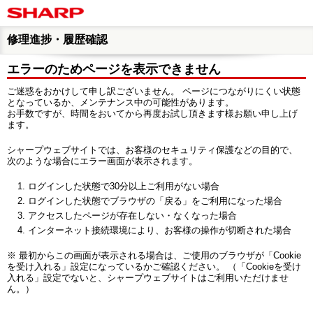
修理進捗・履歴確認
エラーのためページを表示できません
ご迷惑をおかけして申し訳ございません。 ページにつながりにくい状態
となっているか、メンテナンス中の可能性があります。
お手数ですが、時間をおいてから再度お試し頂きます様お願い申し上げ
ます。
シャープウェブサイトでは、お客様のセキュリティ保護などの目的で、
次のような場合にエラー画面が表示されます。
ログインした状態で30分以上ご利用がない場合
ログインした状態でブラウザの「戻る」をご利用になった場合
アクセスしたページが存在しない・なくなった場合
インターネット接続環境により、お客様の操作が切断された場合
※ 最初からこの画面が表示される場合は、ご使用のブラウザが「Cookie
を受け入れる」設定になっているかご確認ください。 （「Cookieを受け
入れる」設定でないと、シャープウェブサイトはご利用いただけませ
ん。）